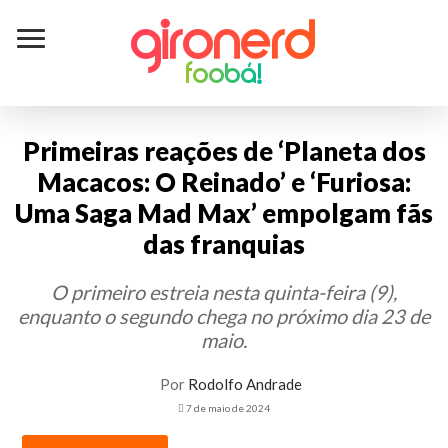
GiroNerd
foobá!
Primeiras reações de ‘Planeta dos
Macacos: O Reinado’ e ‘Furiosa:
Uma Saga Mad Max’ empolgam fãs
das franquias
O primeiro estreia nesta quinta-feira (9),
enquanto o segundo chega no próximo dia 23 de
maio.
Por
Rodolfo Andrade
7 de maio de 2024