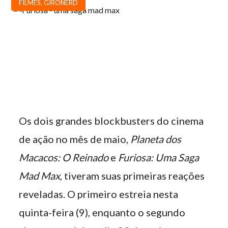
FILMES
,
GIRONERD
Os dois grandes blockbusters do cinema
de ação no mês de maio,
Planeta dos
Macacos: O Reinado
e
Furiosa: Uma Saga
Mad Max
, tiveram suas primeiras reações
reveladas. O primeiro estreia nesta
quinta-feira (9), enquanto o segundo