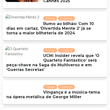
Cannes 2025
Filmes
GiroNerd
Rumo ao bilhão: Com 10
dias em cartaz, ‘Divertida Mente 2’ já se
torna a maior bilheteria de 2024
Filmes
GiroNerd
UCM: Insider revela que ‘O
Quarteto Fantástico’ será
peça-chave na Saga do Multiverso e em
‘Guerras Secretas’
Filmes
GiroNerd
Vingança é a música-tema
na ópera metálica de George Miller